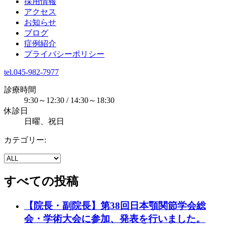
採用情報
アクセス
お知らせ
ブログ
症例紹介
プライバシーポリシー
tel.045-982-7977
診療時間
9:30～12:30 / 14:30～18:30
休診日
日曜、祝日
カテゴリー:
すべての投稿
【院長・副院長】第38回日本顎関節学会総
会・学術大会に参加、発表を行いました。