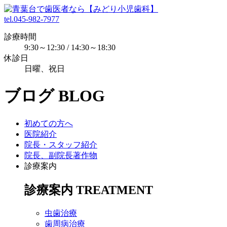
tel.045-982-7977
診療時間
9:30～12:30 / 14:30～18:30
休診日
日曜、祝日
ブログ
BLOG
初めての方へ
医院紹介
院長・スタッフ紹介
院長、副院長著作物
診療案内
診療案内
TREATMENT
虫歯治療
歯周病治療