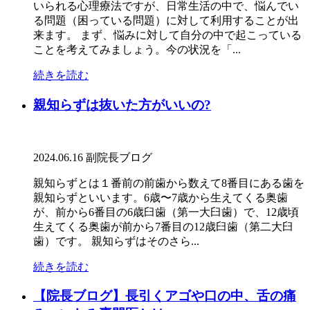
いられる心理療法ですが、日常生活の中で、悩んでい
る問題（困っている問題）に対して利用することが出
来ます。 まず、悩みに対して自分の中で起こっている
ことを考えてみましょう。今の状況を「...
続きを読む
親知らずは抜いた方がいいの?
2024.06.16
副院長ブログ
親知らずとは１番前の前歯から数えて8番目にある歯を
親知らずといいます。6歳〜7歳から生えてくる奥歯
が、前から6番目の6歳臼歯（第一大臼歯）で、12歳頃
生えてくる奥歯が前から7番目の12歳臼歯（第二大臼
歯）です。 親知らずはそのさら...
続きを読む
【院長ブログ】長引くアゴや口の中、舌の痛