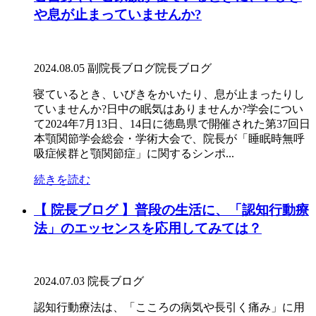
や息が止まっていませんか?
2024.08.05
副院長ブログ
院長ブログ
寝ているとき、いびきをかいたり、息が止まったりし
ていませんか?日中の眠気はありませんか?学会につい
て2024年7月13日、14日に徳島県で開催された第37回日
本顎関節学会総会・学術大会で、院長が「睡眠時無呼
吸症候群と顎関節症」に関するシンポ...
続きを読む
【 院長ブログ 】普段の生活に、「認知行動療
法」のエッセンスを応用してみては？
2024.07.03
院長ブログ
認知行動療法は、「こころの病気や長引く痛み」に用