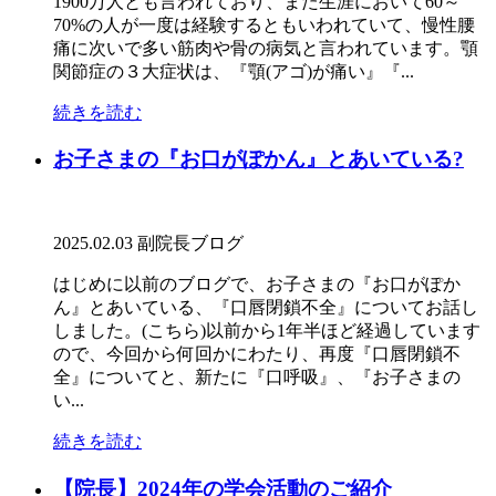
1900万人とも言われており、また生涯において60～
70%の人が一度は経験するともいわれていて、慢性腰
痛に次いで多い筋肉や骨の病気と言われています。顎
関節症の３大症状は、『顎(アゴ)が痛い』『...
続きを読む
お子さまの『お口がぽかん』とあいている?
2025.02.03
副院長ブログ
はじめに以前のブログで、お子さまの『お口がぽか
ん』とあいている、『口唇閉鎖不全』についてお話し
しました。(こちら)以前から1年半ほど経過しています
ので、今回から何回かにわたり、再度『口唇閉鎖不
全』についてと、新たに『口呼吸』、『お子さまの
い...
続きを読む
【院長】2024年の学会活動のご紹介