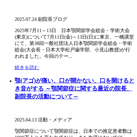
2025.07.24
副院長ブログ
2025年7月11～13日 日本顎関節学会総会・学術大会
(東京)について7月11日(金)～13日(日)に東京、一橋講堂
にて、第38回一般社団法人日本顎関節学会総会・学術
総会(大会長・日本大学松戸歯学部、小見山教授)が行
われました。今回のテー...
続きを読む
顎(アゴ)が痛い、口が開かない、口を開けると
き音がする ～顎関節症に関する最近の院長、
副院長の活動について～
2025.04.13
活動・メディア
顎関節症について顎関節症は、日本での推定患者数は