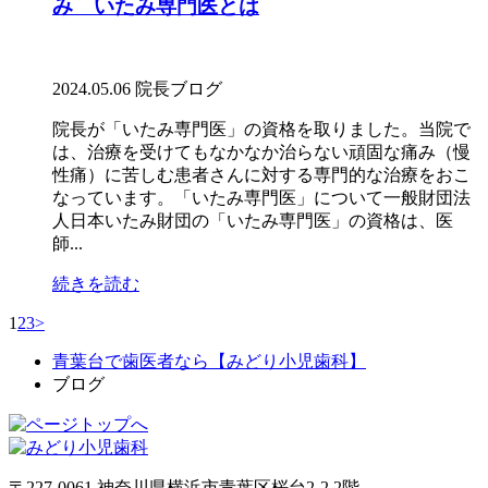
み いたみ専門医とは
2024.05.06
院長ブログ
院長が「いたみ専門医」の資格を取りました。当院で
は、治療を受けてもなかなか治らない頑固な痛み（慢
性痛）に苦しむ患者さんに対する専門的な治療をおこ
なっています。「いたみ専門医」について一般財団法
人日本いたみ財団の「いたみ専門医」の資格は、医
師...
続きを読む
1
2
3
>
青葉台で歯医者なら【みどり小児歯科】
ブログ
〒227-0061 神奈川県横浜市青葉区桜台2-2 2階