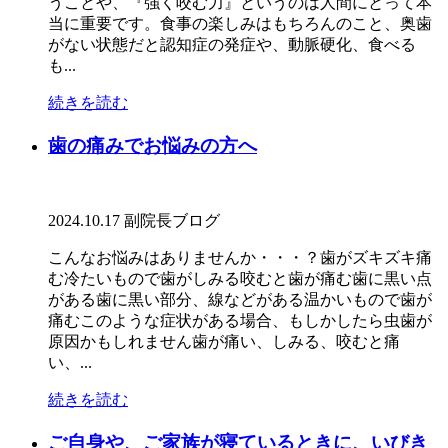
うことや、『強く咬む力』というのは人間にとって本
当に重要です。食事の楽しみはもちろんのこと、奥歯
がない状態だと認知症の発症や、動脈硬化、食べる
も...
続きを読む
歯の痛みでお悩みの方へ
2024.10.17
副院長ブログ
こんなお悩みはありませんか・・・？歯がズキズキ痛
む冷たいもので歯がしみる咬むと歯が痛む歯に黒い点
がある歯に黒い部分、線などがある温かいもので歯が
痛むこのような症状がある場合、もしかしたら虫歯が
原因かもしれません歯が痛い、しみる、咬むと痛
い、...
続きを読む
ご自身や、ご家族が寝ているときに、いびき