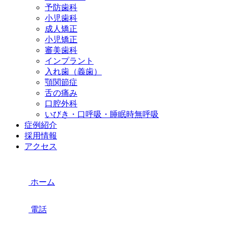
予防歯科
小児歯科
成人矯正
小児矯正
審美歯科
インプラント
入れ歯（義歯）
顎関節症
舌の痛み
口腔外科
いびき・口呼吸・睡眠時無呼吸
症例紹介
採用情報
アクセス
ホーム
電話