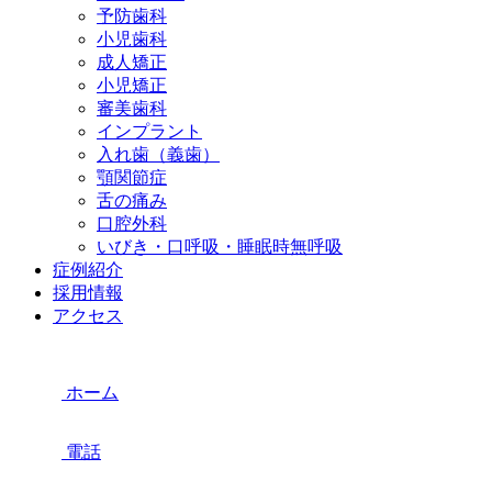
予防歯科
小児歯科
成人矯正
小児矯正
審美歯科
インプラント
入れ歯（義歯）
顎関節症
舌の痛み
口腔外科
いびき・口呼吸・睡眠時無呼吸
症例紹介
採用情報
アクセス
ホーム
電話