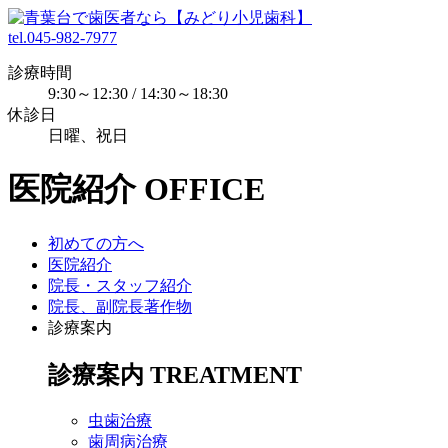
tel.045-982-7977
診療時間
9:30～12:30 / 14:30～18:30
休診日
日曜、祝日
医院紹介
OFFICE
初めての方へ
医院紹介
院長・スタッフ紹介
院長、副院長著作物
診療案内
診療案内
TREATMENT
虫歯治療
歯周病治療