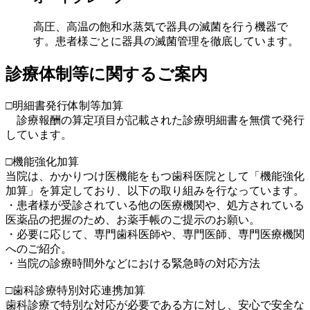
高圧、高温の飽和水蒸気で器具の滅菌を行う機器で
す。患者様ごとに器具の滅菌管理を徹底しています。
診療体制等に関するご案内
□明細書発行体制等加算
診療報酬の算定項目が記載された診療明細書を無償で発行
しています。
□機能強化加算
当院は、かかりつけ医機能をもつ歯科医院として「機能強化
加算」を算定しており、以下の取り組みを行なっています。
・患者様が受診されている他の医療機関や、処方されている
医薬品の把握のため、お薬手帳のご提示のお願い。
・必要に応じて、専門歯科医師や、専門医師、専門医療機関
へのご紹介。
・当院の診療時間外などにおける緊急時の対応方法
□歯科診療特別対応連携加算
歯科診療で特別な対応が必要である方に対し、安心で安全な