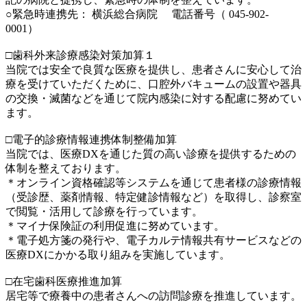
○緊急時連携先： 横浜総合病院 電話番号（ 045-902-
0001）
□歯科外来診療感染対策加算１
当院では安全で良質な医療を提供し、患者さんに安心して治
療を受けていただくために、口腔外バキュームの設置や器具
の交換・滅菌などを通じて院内感染に対する配慮に努めてい
ます。
□電子的診療情報連携体制整備加算
当院では、医療DXを通じた質の高い診療を提供するための
体制を整えております。
＊オンライン資格確認等システムを通じて患者様の診療情報
（受診歴、薬剤情報、特定健診情報など）を取得し、診察室
で閲覧・活用して診療を行っています。
＊マイナ保険証の利用促進に努めています。
＊電子処方箋の発行や、電子カルテ情報共有サービスなどの
医療DXにかかる取り組みを実施しています。
□在宅歯科医療推進加算
居宅等で療養中の患者さんへの訪問診療を推進しています。