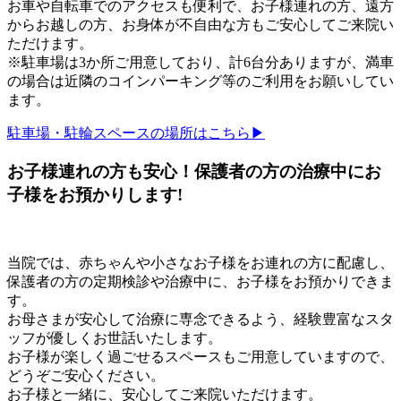
お車や自転車でのアクセスも便利で、お子様連れの方、遠方
からお越しの方、お身体が不自由な方もご安心してご来院い
ただけます。
※
駐車場は3か所
ご用意しており、
計6台分
ありますが、満車
の場合は近隣のコインパーキング等のご利用をお願いしてい
ます。
駐車場・駐輪スペースの場所はこちら▶
お子様連れの方も安心！保護者の方の治療中にお
子様をお預かりします!
当院では、赤ちゃんや小さなお子様をお連れの方に配慮し、
保護者の方の定期検診や治療中に、お子様をお預かりできま
す。
お母さまが安心して治療に専念できるよう、経験豊富なスタ
ッフが優しくお世話いたします。
お子様が楽しく過ごせるスペースもご用意していますので、
どうぞご安心ください。
お子様と一緒に、安心してご来院いただけます。