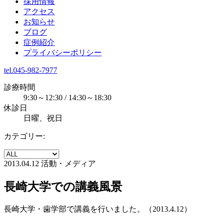
採用情報
アクセス
お知らせ
ブログ
症例紹介
プライバシーポリシー
tel.045-982-7977
診療時間
9:30～12:30 / 14:30～18:30
休診日
日曜、祝日
カテゴリー:
2013.04.12
活動・メディア
長崎大学での講義風景
長崎大学・歯学部で講義を行いました。（2013.4.12）