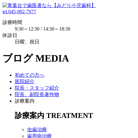
tel.045-982-7977
診療時間
9:30～12:30 / 14:30～18:30
休診日
日曜、祝日
ブログ
MEDIA
初めての方へ
医院紹介
院長・スタッフ紹介
院長、副院長著作物
診療案内
診療案内
TREATMENT
虫歯治療
歯周病治療