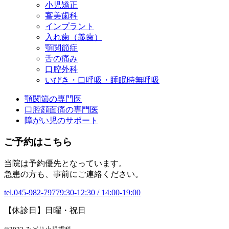
小児矯正
審美歯科
インプラント
入れ歯（義歯）
顎関節症
舌の痛み
口腔外科
いびき・口呼吸・睡眠時無呼吸
顎関節の専門医
口腔顔面痛の専門医
障がい児のサポート
ご予約はこちら
当院は予約優先となっています。
急患の方も、事前にご連絡ください。
tel.045-982-7977
9:30-12:30 / 14:00-19:00
【休診日】日曜・祝日