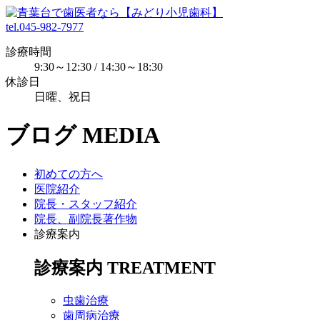
tel.045-982-7977
診療時間
9:30～12:30 / 14:30～18:30
休診日
日曜、祝日
ブログ
MEDIA
初めての方へ
医院紹介
院長・スタッフ紹介
院長、副院長著作物
診療案内
診療案内
TREATMENT
虫歯治療
歯周病治療