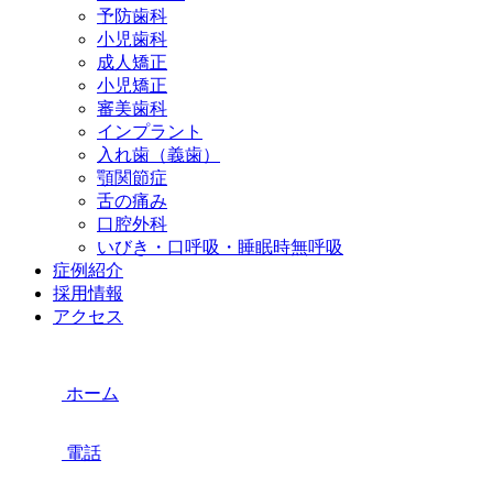
予防歯科
小児歯科
成人矯正
小児矯正
審美歯科
インプラント
入れ歯（義歯）
顎関節症
舌の痛み
口腔外科
いびき・口呼吸・睡眠時無呼吸
症例紹介
採用情報
アクセス
ホーム
電話