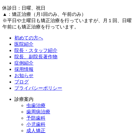
休診日：日曜、祝日
▲：矯正治療（月1回のみ、午前のみ）
※平日や土曜日も矯正治療を行っていますが、月１回、日曜
午前にも矯正治療を行っています。
初めての方へ
医院紹介
院長・スタッフ紹介
院長、副院長著作物
症例紹介
採用情報
お知らせ
ブログ
プライバシーポリシー
診療案内
虫歯治療
歯周病治療
予防歯科
小児歯科
成人矯正